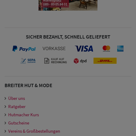
Marienplatz
089 - 89 05 84 01
SICHER BEZAHLT, SCHNELL GELIEFERT
BREITER HUT & MODE
Über uns
Ratgeber
Hutmacher Kurs
Gutscheine
Vereins & Großbestellungen