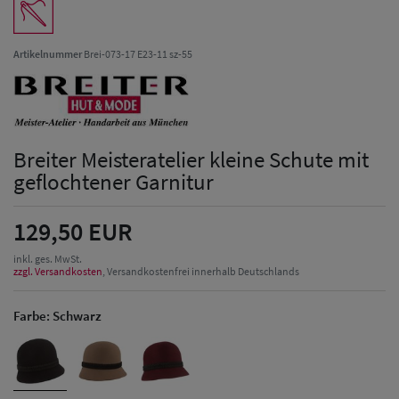
Artikelnummer
Brei-073-17 E23-11 sz-55
Breiter Meisteratelier kleine Schute mit
geflochtener Garnitur
129,50 EUR
inkl. ges. MwSt.
zzgl. Versandkosten
, Versandkostenfrei innerhalb Deutschlands
Farbe:
Schwarz
Herren Caps