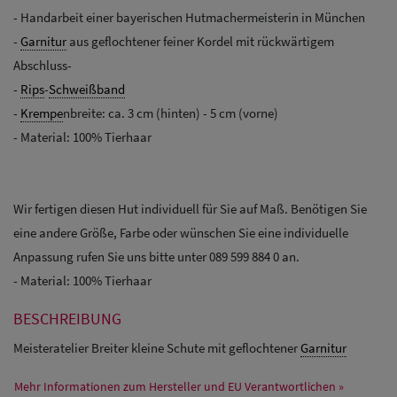
- Handarbeit einer bayerischen Hutmachermeisterin in München
-
Garnitur
aus geflochtener feiner Kordel mit rückwärtigem
Abschluss-
-
Rips
-
Schweißband
-
Krempe
nbreite: ca. 3 cm (hinten) - 5 cm (vorne)
- Material: 100% Tierhaar
Wir fertigen diesen Hut individuell für Sie auf Maß. Benötigen Sie
eine andere Größe, Farbe oder wünschen Sie eine individuelle
Anpassung rufen Sie uns bitte unter 089 599 884 0 an.
- Material: 100% Tierhaar
BESCHREIBUNG
Meisteratelier Breiter kleine Schute mit geflochtener
Garnitur
Mehr Informationen zum Hersteller und EU Verantwortlichen »