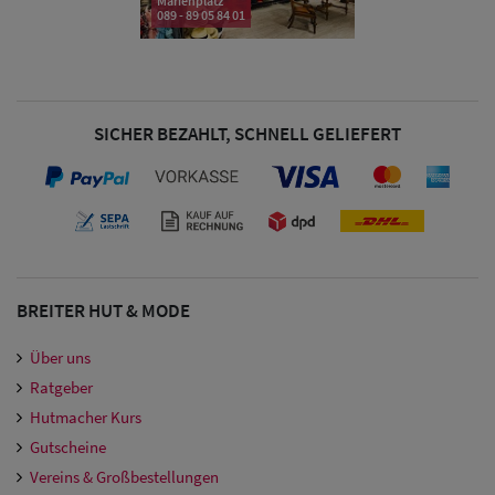
Marienplatz
089 - 89 05 84 01
SICHER BEZAHLT, SCHNELL GELIEFERT
BREITER HUT & MODE
Über uns
Ratgeber
Hutmacher Kurs
Gutscheine
Vereins & Großbestellungen