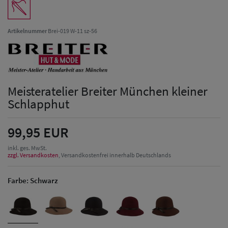
Artikelnummer
Brei-019 W-11 sz-56
Meisteratelier Breiter München kleiner
Schlapphut
99,95 EUR
inkl. ges. MwSt.
zzgl. Versandkosten
, Versandkostenfrei innerhalb Deutschlands
Farbe:
Schwarz