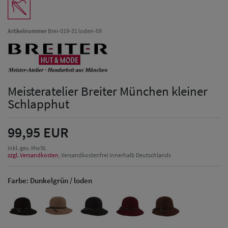
Artikelnummer
Brei-019-31 loden-59
Meisteratelier Breiter München kleiner
Schlapphut
99,95 EUR
inkl. ges. MwSt.
zzgl. Versandkosten
, Versandkostenfrei innerhalb Deutschlands
Farbe:
Dunkelgrün / loden