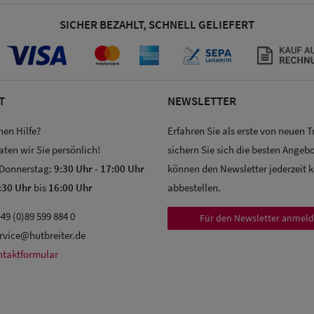
SICHER BEZAHLT, SCHNELL GELIEFERT
T
NEWSLETTER
hen Hilfe?
Erfahren Sie als erste von neuen 
aten wir Sie persönlich!
sichern Sie sich die besten Angebo
 Donnerstag:
9:30 Uhr
-
17:00 Uhr
können den Newsletter jederzeit 
:30 Uhr
bis
16:00 Uhr
abbestellen.
49 (0)89 599 884 0
Für den Newsletter anmel
rvice@hutbreiter.de
ntaktformular