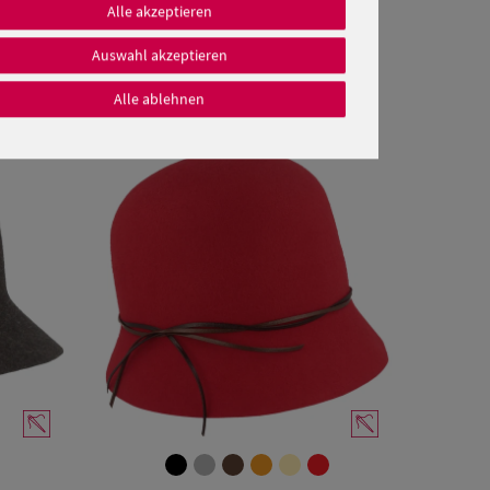
Alle akzeptieren
Auswahl akzeptieren
Alle ablehnen