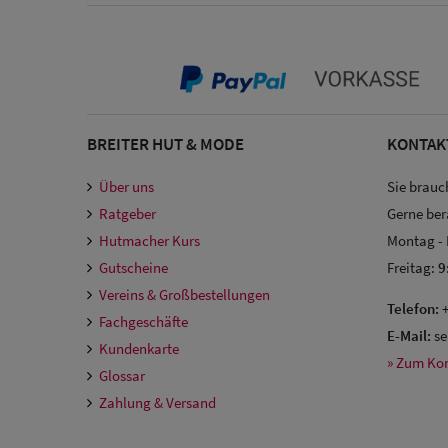
BREITER HUT & MODE
KONTAK
Über uns
Sie brauc
Ratgeber
Gerne ber
Hutmacher Kurs
Montag -
Gutscheine
Freitag:
9
Vereins & Großbestellungen
Telefon:
+
Fachgeschäfte
E-Mail:
se
Kundenkarte
» Zum Ko
Glossar
Zahlung & Versand