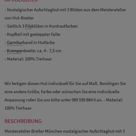
- Nostalgischer Aufschlaghut mit 3 Blüten aus dem Meisteratelier
von Hut-Breiter
- Seitlich 3
Filz
blüten in Kontrastfarben
- Kopfteil mit gesteppter Falte
-
Garnitur
band in Hutfarbe
-
Krempe
nbreite: ca. 4 - 7,5 cm
- Material: 100% Tierhaar
Wir fertigen diesen Hut individuell für Sie auf Maß. Benötigen Sie
eine andere Größe, Farbe oder wünschen Sie eine individuelle
Anpassung rufen Sie uns bitte unter 089 599 884 0 an. - Material:
100% Tierhaar
BESCHREIBUNG
Meisteratelier Breiter München nostalgischer Aufschlaghut mit 3