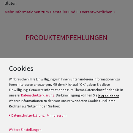
Blüten
Mehr Informationen zum Hersteller und EU Verantwortlichen »
PRODUKTEMPFEHLUNGEN
Cookies
Wir brauchen Ihre Einwilligung um Ihnen unter anderem Informationen zu
Ihren Interessen anzuzeigen. Mit dem Klick auf "OK" geben Sie diese
Einwilligung. Genauere Informationen zum Thema Datenschutz finden Sie in
unserer
Datenschutzerklärung
. Die Einwilligung können Sie
hier ablehnen
Weitere Informationen zu den von uns verwendeten Cookies und Ihren
Rechten als Nutzer finden Sie hier:
Daten­schutz­erklärung
Impressum
Breiter Meisteratelier Kleine
Glocke Filz-Glocke mit Biese
Weitere Einstellungen