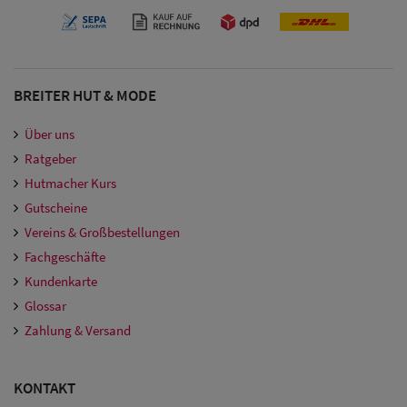
Damen
Snapback Caps
Damen Caps
BREITER HUT & MODE
Großgrößen
Über uns
(63-65 cm)
Ratgeber
Hutmacher Kurs
Gutscheine
Vereins & Großbestellungen
Fachgeschäfte
Kundenkarte
Glossar
Zahlung & Versand
KONTAKT