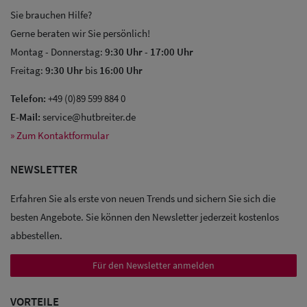
Sie brauchen Hilfe?
Gerne beraten wir Sie persönlich!
Montag - Donnerstag:
9:30 Uhr
-
17:00 Uhr
Freitag:
9:30 Uhr
bis
16:00 Uhr
Telefon:
+49 (0)89 599 884 0
E-Mail:
service@hutbreiter.de
» Zum Kontaktformular
NEWSLETTER
Erfahren Sie als erste von neuen Trends und sichern Sie sich die
besten Angebote. Sie können den Newsletter jederzeit kostenlos
abbestellen.
Für den Newsletter anmelden
Sale: Caps
VORTEILE
Sale: