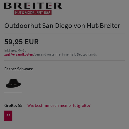
Outdoorhut San Diego von Hut-Breiter
59,95 EUR
inkl. ges. MwSt.
zzgl. Versandkosten
, Versandkostenfrei innerhalb Deutschlands
Farbe:
Schwarz
Größe:
55
Wie bestimme ich meine Hutgröße?
55
Herren Caps