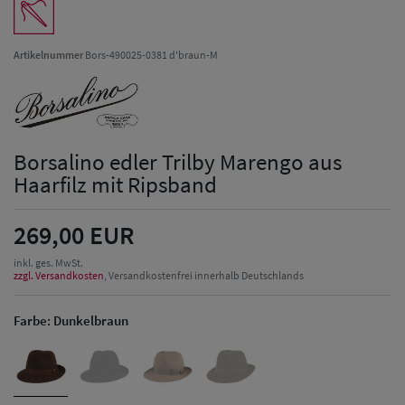
Artikelnummer
Bors-490025-0381 d'braun-M
Borsalino edler Trilby Marengo aus
Haarfilz mit Ripsband
269,00 EUR
inkl. ges. MwSt.
zzgl. Versandkosten
, Versandkostenfrei innerhalb Deutschlands
Farbe:
Dunkelbraun
Herren Caps