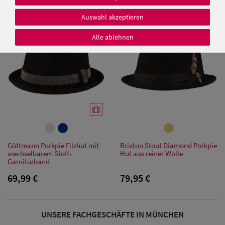
69,95 €
Auswahl akzeptieren
Alle ablehnen
Damen Caps
Damen
Baseball Caps
Damen UV-
Schutz Caps
Göttmann Porkpie Filzhut mit
Brixton Stout Diamond Porkpie
wechselbarem Stoff-
Hut aus reiner Wolle
Damen
Garniturband
Bandana Caps
69,99 €
79,95 €
Damen
Sonnenschilder
UNSERE FACHGESCHÄFTE IN MÜNCHEN