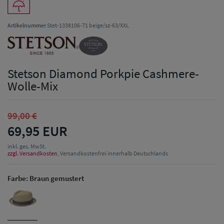
Artikelnummer
Stet-1338106-71 beige/sz-63/XXL
Stetson Diamond Porkpie Cashmere-
Wolle-Mix
99,00 €
69,95 EUR
inkl. ges. MwSt.
zzgl. Versandkosten
, Versandkostenfrei innerhalb Deutschlands
Farbe:
Braun gemustert