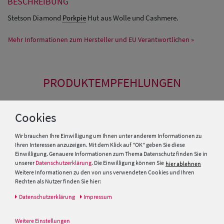
BESCHREIBUNG
Stetson Diamond
Porkpie
Hut aus Wolle und Cashmere.
Mehr Informationen zum Hersteller und EU Verantwortlichen »
PRODUKTEMPFEHLUNGEN
SALE
Cookies
Wir brauchen Ihre Einwilligung um Ihnen unter anderem Informationen zu
Ihren Interessen anzuzeigen. Mit dem Klick auf "OK" geben Sie diese
Einwilligung. Genauere Informationen zum Thema Datenschutz finden Sie in
unserer
Datenschutzerklärung
. Die Einwilligung können Sie
hier ablehnen
Weitere Informationen zu den von uns verwendeten Cookies und Ihren
Rechten als Nutzer finden Sie hier:
Daten­schutz­erklärung
Impressum
Weitere Einstellungen