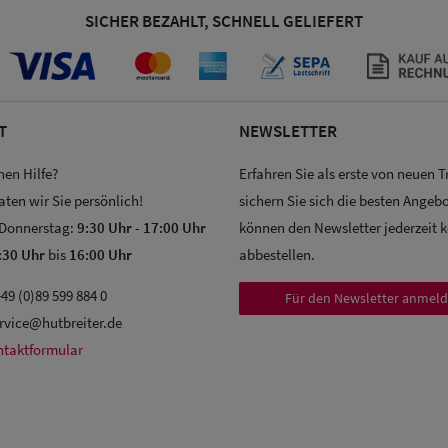
SICHER BEZAHLT, SCHNELL GELIEFERT
T
NEWSLETTER
hen Hilfe?
Erfahren Sie als erste von neuen 
aten wir Sie persönlich!
sichern Sie sich die besten Angebo
 Donnerstag:
9:30 Uhr
-
17:00 Uhr
können den Newsletter jederzeit 
:30 Uhr
bis
16:00 Uhr
abbestellen.
49 (0)89 599 884 0
Für den Newsletter anmel
rvice@hutbreiter.de
ntaktformular