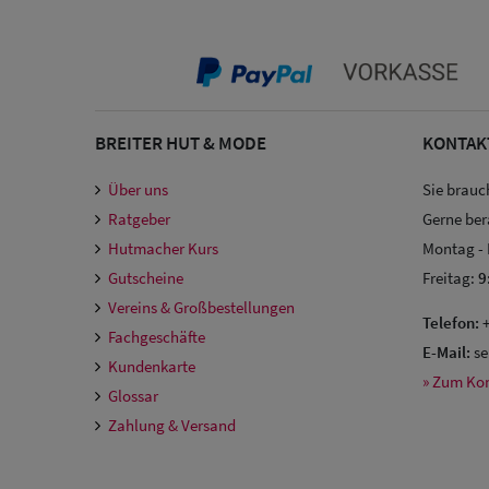
BREITER HUT & MODE
KONTAK
Über uns
Sie brauc
Ratgeber
Gerne ber
Hutmacher Kurs
Montag -
Gutscheine
Freitag:
9
Vereins & Großbestellungen
Telefon:
+
Fachgeschäfte
E-Mail:
se
Kundenkarte
» Zum Ko
Glossar
Zahlung & Versand