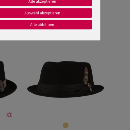
Alle akzeptieren
Auswahl akzeptieren
Alle ablehnen