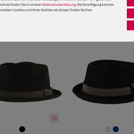
 »
chutz finden Sie in unserer
Datenschutzerklärung
. Die Einwilligung können
deten Cookies und Ihren Rechten als Nutzer finden Sie hier:
PRODUKTEMPFEHLUNGEN