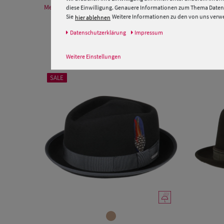
Mehr Informationen zum Hersteller und EU Verantwortlichen
diese Einwilligung. Genauere Informationen zum Thema Datens
Sie
Weitere Informationen zu den von uns verwen
hier ablehnen
Daten­schutz­erklärung
Impressum
Weitere Einstellungen
SALE