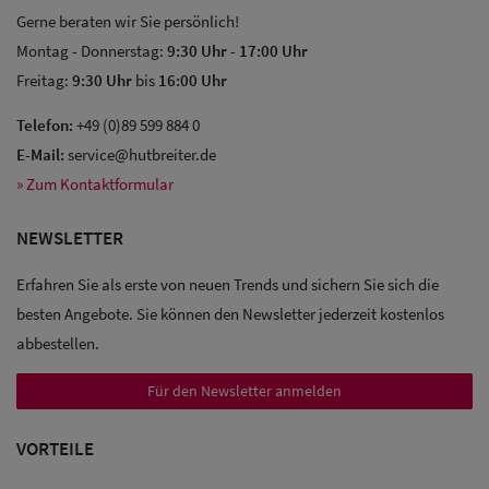
Gerne beraten wir Sie persönlich!
Montag - Donnerstag:
9:30 Uhr
-
17:00 Uhr
Freitag:
9:30 Uhr
bis
16:00 Uhr
Telefon:
+49 (0)89 599 884 0
E-Mail:
service@hutbreiter.de
» Zum Kontaktformular
NEWSLETTER
Erfahren Sie als erste von neuen Trends und sichern Sie sich die
besten Angebote. Sie können den Newsletter jederzeit kostenlos
abbestellen.
Für den Newsletter anmelden
Sale: Caps
VORTEILE
Sale: