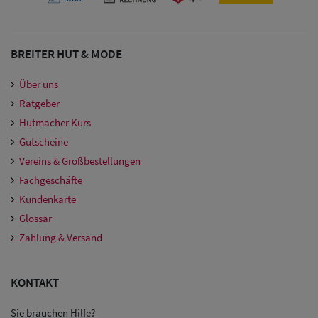
Damen
Snapback Caps
BREITER HUT & MODE
Damen Caps
Über uns
Großgrößen
Ratgeber
(63-65 cm)
Hutmacher Kurs
Gutscheine
Vereins & Großbestellungen
Fachgeschäfte
Kundenkarte
Glossar
Zahlung & Versand
KONTAKT
Sie brauchen Hilfe?