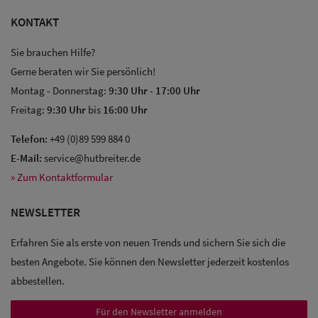
KONTAKT
Sie brauchen Hilfe?
Gerne beraten wir Sie persönlich!
Montag - Donnerstag:
9:30 Uhr
-
17:00 Uhr
Freitag:
9:30 Uhr
bis
16:00 Uhr
Telefon:
+49 (0)89 599 884 0
E-Mail:
service@hutbreiter.de
» Zum Kontaktformular
NEWSLETTER
Erfahren Sie als erste von neuen Trends und sichern Sie sich die
besten Angebote. Sie können den Newsletter jederzeit kostenlos
abbestellen.
Sale: Caps
Für den Newsletter anmelden
Sale: