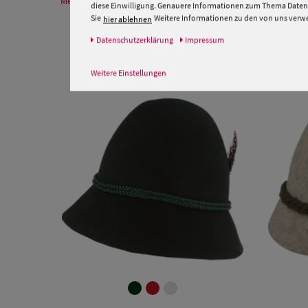
Mehr Informationen zum Hersteller und EU Verantwortlichen
diese Einwilligung. Genauere Informationen zum Thema Datens
Sie
Weitere Informationen zu den von uns verwen
hier ablehnen
Daten­schutz­erklärung
Impressum
Weitere Einstellungen