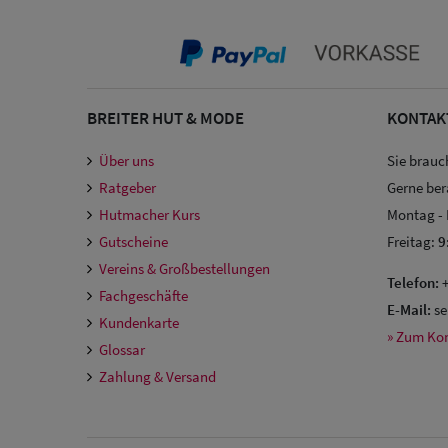
BREITER HUT & MODE
KONTAK
Über uns
Sie brauc
Ratgeber
Gerne ber
Hutmacher Kurs
Montag -
Gutscheine
Freitag:
9
Vereins & Großbestellungen
Telefon:
+
Fachgeschäfte
E-Mail:
se
Kundenkarte
» Zum Ko
Glossar
Zahlung & Versand