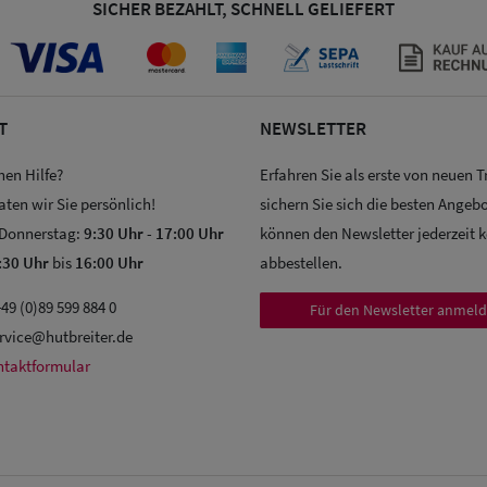
SICHER BEZAHLT, SCHNELL GELIEFERT
T
NEWSLETTER
hen Hilfe?
Erfahren Sie als erste von neuen 
aten wir Sie persönlich!
sichern Sie sich die besten Angebo
 Donnerstag:
9:30 Uhr
-
17:00 Uhr
können den Newsletter jederzeit 
:30 Uhr
bis
16:00 Uhr
abbestellen.
49 (0)89 599 884 0
Für den Newsletter anmel
rvice@hutbreiter.de
ntaktformular