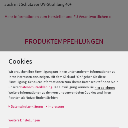
auch mit Schutz vor UV-Strahlung 40+.
Mehr Informationen zum Hersteller und EU Verantwortlichen »
PRODUKTEMPFEHLUNGEN
Cookies
Wir brauchen Ihre Einwilligung um Ihnen unter anderem Informationen zu
Ihren Interessen anzuzeigen. Mit dem Klick auf "OK" geben Sie diese
Einwilligung. Genauere Informationen zum Thema Datenschutz finden Sie in
unserer
Datenschutzerklärung
. Die Einwilligung können Sie
hier ablehnen
Weitere Informationen zu den von uns verwendeten Cookies und Ihren
Rechten als Nutzer finden Sie hier:
Daten­schutz­erklärung
Impressum
Weitere Einstellungen
Fiebig einfarbiges
Einfarbiger knautschbarer