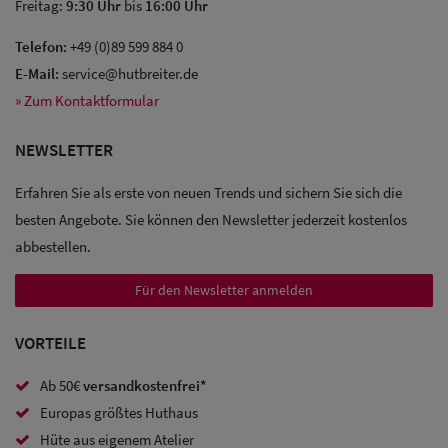
Freitag:
9:30 Uhr
bis
16:00 Uhr
Telefon:
+49 (0)89 599 884 0
E-Mail:
service@hutbreiter.de
Sale: Caps
» Zum Kontaktformular
Sale:
NEWSLETTER
Baseball
Erfahren Sie als erste von neuen Trends und sichern Sie sich die
Caps
besten Angebote. Sie können den Newsletter jederzeit kostenlos
abbestellen.
Sale: Army
Caps
Für den Newsletter anmelden
Sale:
VORTEILE
Trucker
Ab 50€
versandkostenfrei*
Caps
Europas größtes Huthaus
Sale: Caps
Hüte aus eigenem Atelier