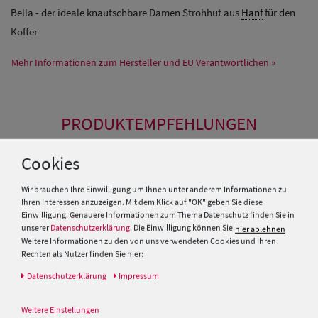
Bella - der ideale knautschbare Damen Strohhut aus
Hanf
für den
Koffer
Mehr Informationen zum Hersteller und EU Verantwortlichen »
PRODUKTEMPFEHLUNGEN
Cookies
Wir brauchen Ihre Einwilligung um Ihnen unter anderem Informationen zu
Ihren Interessen anzuzeigen. Mit dem Klick auf "OK" geben Sie diese
Einwilligung. Genauere Informationen zum Thema Datenschutz finden Sie in
unserer
Datenschutzerklärung
. Die Einwilligung können Sie
hier ablehnen
Weitere Informationen zu den von uns verwendeten Cookies und Ihren
Rechten als Nutzer finden Sie hier:
Daten­schutz­erklärung
Impressum
Weitere Einstellungen