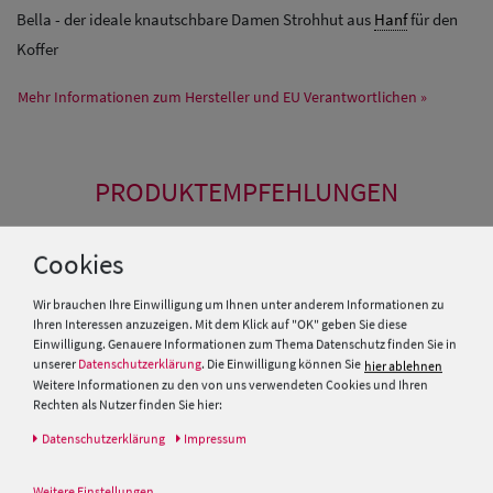
Bella - der ideale knautschbare Damen Strohhut aus
Hanf
für den
Koffer
Mehr Informationen zum Hersteller und EU Verantwortlichen »
PRODUKTEMPFEHLUNGEN
Cookies
Wir brauchen Ihre Einwilligung um Ihnen unter anderem Informationen zu
Ihren Interessen anzuzeigen. Mit dem Klick auf "OK" geben Sie diese
Einwilligung. Genauere Informationen zum Thema Datenschutz finden Sie in
unserer
Datenschutzerklärung
. Die Einwilligung können Sie
hier ablehnen
Weitere Informationen zu den von uns verwendeten Cookies und Ihren
Rechten als Nutzer finden Sie hier:
Daten­schutz­erklärung
Impressum
Weitere Einstellungen