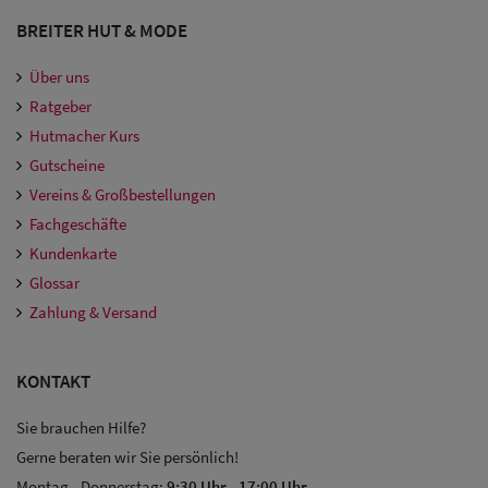
BREITER HUT & MODE
Über uns
Ratgeber
Hutmacher Kurs
Gutscheine
Vereins & Großbestellungen
Fachgeschäfte
Kundenkarte
Glossar
Zahlung & Versand
KONTAKT
Sie brauchen Hilfe?
Gerne beraten wir Sie persönlich!
Montag - Donnerstag:
9:30 Uhr
-
17:00 Uhr