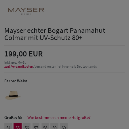
Mayser echter Bogart Panamahut
Colmar mit UV-Schutz 80+
199,00 EUR
inkl. ges. MwSt.
zzgl. Versandkosten
, Versandkostenfrei innerhalb Deutschlands
Farbe:
Weiss
Größe:
55
Wie bestimme ich meine Hutgröße?
54
55
56
57
58
59
60