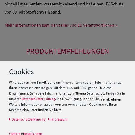
Modell ist außerdem wasserabweisend und hat einen UV Schutz
von 80. Mit Stoffschweißband.
Mehr Informationen zum Hersteller und EU Verantwortlichen »
PRODUKTEMPFEHLUNGEN
SALE
Cookies
Wir brauchen Ihre Einwilligung um Ihnen unter anderem Informationen zu
Ihren Interessen anzuzeigen. Mit dem Klick auf "OK" geben Sie diese
Einwilligung. Genauere Informationen zum Thema Datenschutz finden Sie in
unserer
Datenschutzerklärung
. Die Einwilligung können Sie
hier ablehnen
Weitere Informationen zu den von uns verwendeten Cookies und Ihren
Rechten als Nutzer finden Sie hier:
Daten­schutz­erklärung
Impressum
Weitere Einstellungen