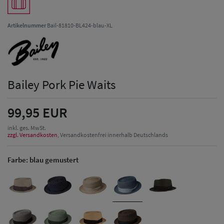
Artikelnummer
Bail-81810-BL424-blau-XL
Bailey Pork Pie Waits
99,95 EUR
inkl. ges. MwSt.
zzgl. Versandkosten
, Versandkostenfrei innerhalb Deutschlands
Farbe:
blau gemustert
Herren Caps