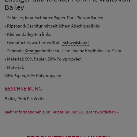
Bailey
- Schicker, knautschbarer Papier-Pork Pie von Bailey
-
Rips
band-
Garnitur
mit seitlichem Abschluss links
- Kleiner Bailey-Pin links
- Gemütliches wattiertes Stoff-
Schweißband
- Schmale
Krempe
nbreite: ca. 4 cm; flache Kopfhöhe: ca. 9 cm
- Material: 50% Papier, 50% Polypropylen
- Material:
50% Papier, 50% Polypropylen
BESCHREIBUNG
Bailey Pork Pie Waits
Mehr Informationen zum Hersteller und EU Verantwortlichen »