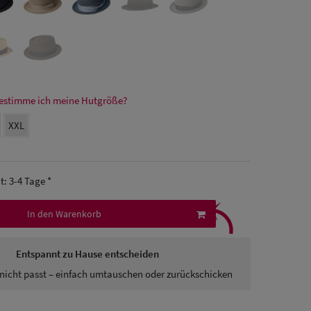
estimme ich meine Hutgröße?
XXL
it: 3-4 Tage *
⤹
In den Warenkorb
Entspannt zu Hause entscheiden
nicht passt – einfach umtauschen oder zurückschicken