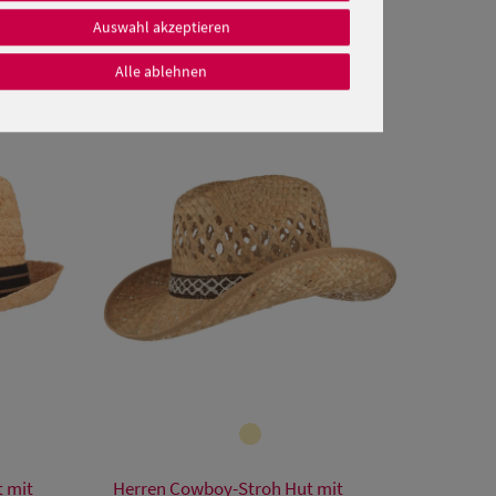
Auswahl akzeptieren
Alle ablehnen
Verfügbare Größe
t mit
Herren Cowboy-Stroh Hut mit