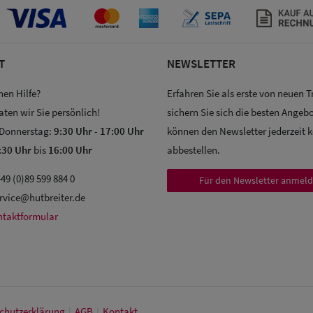
T
NEWSLETTER
hen Hilfe?
Erfahren Sie als erste von neuen 
aten wir Sie persönlich!
sichern Sie sich die besten Angebo
 Donnerstag:
9:30 Uhr
-
17:00 Uhr
können den Newsletter jederzeit 
:30 Uhr
bis
16:00 Uhr
abbestellen.
49 (0)89 599 884 0
Für den Newsletter anmel
rvice@hutbreiter.de
ntaktformular
chutz­erklärung
|
AGB
|
Kontakt