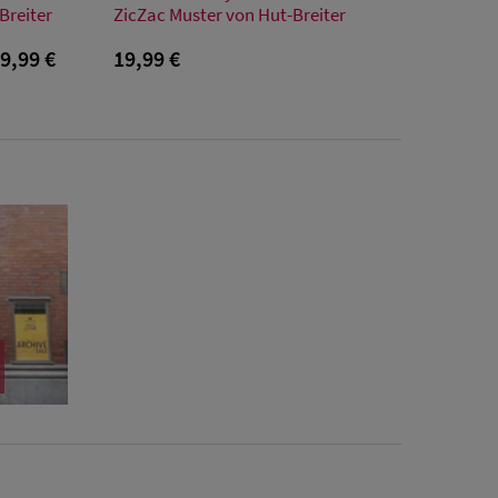
XL
Breiter
ZicZac Muster von Hut-Breiter
9,99 €
19,99 €