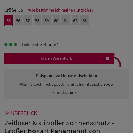
Größe:
55
Wie bestimme ich meine Hutgröße?
Herren
55
56
57
58
59
60
61
62
63
Baseball Cpas
Herren UV-
Lieferzeit: 3-4 Tage *
Schutz Caps
⤹
In den Warenkorb
Herren
Sonnenschilder
Entspannt zu Hause entscheiden
& Visoren
Wenn’s doch nicht passt – einfach umtauschen oder
zurückschicken
Herren
Snapback Caps
IM ÜBERBLICK
Zeitloser & stilvoller Sonnenschutz -
Großer
Bogart
Panama
hut von