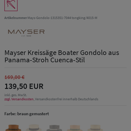
Artikelnummer
Mays-Gondolo-1315351-7044 tongking/4015-M
Mayser Kreissäge Boater Gondolo aus
Panama-Stroh Cuenca-Stil
169,00 €
139,50 EUR
inkl. ges. MwSt.
zzgl. Versandkosten
, Versandkostenfrei innerhalb Deutschlands
Farbe:
braun gemustert