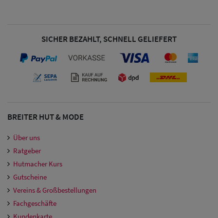
Damen
Snapback Caps
SICHER BEZAHLT, SCHNELL GELIEFERT
Damen Caps
Großgrößen
(63-65 cm)
BREITER HUT & MODE
Über uns
Ratgeber
Hutmacher Kurs
Gutscheine
Vereins & Großbestellungen
Fachgeschäfte
Kundenkarte