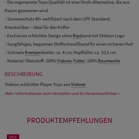
- Die sogenannte Toyo-Qualität ist eine Stroh-Alternative, die aus
Rayon gewonnen wird
- Sonnenschutz 40+ zertifiziert nach dem UPF Standard;
Knautschbar - ideal für den Koffer
- Exclusives schlichtes Design ohne
Rips
band mit Stetson Logo
- Saugfähiges, bequemes Stoffschweißband für einen sicheren Halt
- Schmale
Krempe
nbreite: ca. 4 cm; Kopfhöhe: ca. 10,5 cm
- Material: Oberstoff: 100%
Viskose
;
Futter
: 100%
Baumwolle
BESCHREIBUNG
Stetson schlichter Player Toyo aus
Viskose
Mehr Informationen zum Hersteller und EU Verantwortlichen »
PRODUKTEMPFEHLUNGEN
SALE