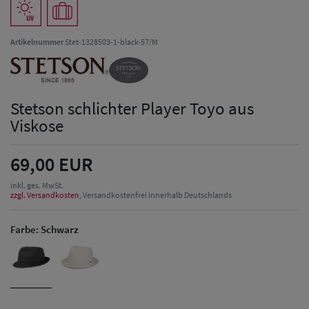
Artikelnummer
Stet-1328503-1-black-57/M
Stetson schlichter Player Toyo aus
Viskose
69,00 EUR
inkl. ges. MwSt.
zzgl. Versandkosten
, Versandkostenfrei innerhalb Deutschlands
Farbe:
Schwarz
Herren Caps