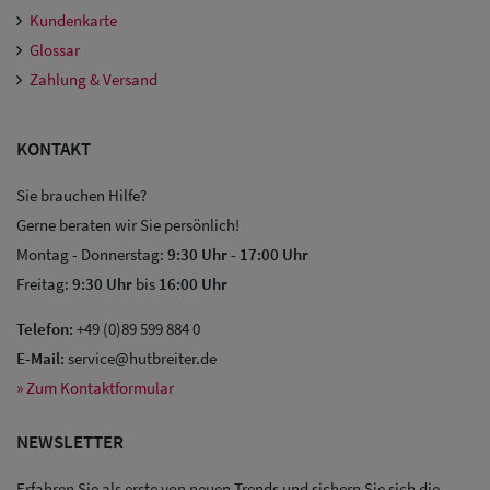
Kundenkarte
Glossar
Zahlung & Versand
KONTAKT
Sie brauchen Hilfe?
Gerne beraten wir Sie persönlich!
Montag - Donnerstag:
9:30 Uhr
-
17:00 Uhr
Freitag:
9:30 Uhr
bis
16:00 Uhr
Telefon:
+49 (0)89 599 884 0
E-Mail:
service@hutbreiter.de
» Zum Kontaktformular
NEWSLETTER
Erfahren Sie als erste von neuen Trends und sichern Sie sich die