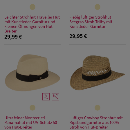
Leichter Strohhut Traveller Hut
Fiebig luftiger Strohhut
mit Kunstleder-Garnitur und
Seegras Stroh Trilby mit
kleinen Öffnungen von Hut-
Kunstleder-Garnitur
Breiter
29,95 €
29,99 €
Ultrafeiner Montecristi
Luftiger Cowboy Strohhut mit
Panamahut mit UV-Schutz 50
Ripsbandgarnitur aus 100%
von Hut-Breiter
Stroh von Hut-Breiter