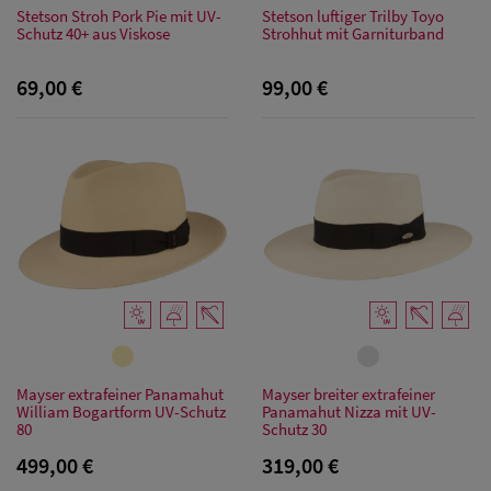
Stetson Stroh Pork Pie mit UV-
Stetson luftiger Trilby Toyo
Schutz 40+ aus Viskose
Strohhut mit Garniturband
69,00 €
99,00 €
Mayser extrafeiner Panamahut
Mayser breiter extrafeiner
William Bogartform UV-Schutz
Panamahut Nizza mit UV-
80
Schutz 30
499,00 €
319,00 €