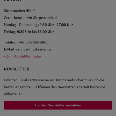
Sie brauchen Hilfe?
Gerne beraten wir Sie persönlich!
Montag - Donnerstag:
9:30 Uhr
-
17:00 Uhr
Freitag:
9:30 Uhr
bis
16:00 Uhr
Sale: Caps
Telefon:
+49 (0)89 599 884 0
E-Mail:
service@hutbreiter.de
Sale:
» Zum Kontaktformular
Baseball
Caps
NEWSLETTER
Sale: Army
Erfahren Sie als erste von neuen Trends und sichern Sie sich die
besten Angebote. Sie können den Newsletter jederzeit kostenlos
Caps
abbestellen.
Sale:
Für den Newsletter anmelden
Trucker