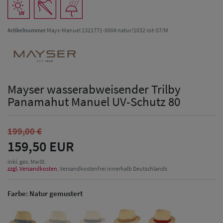
Artikelnummer
Mays-Manuel 1321771-0004 natur/1032 rot-57/M
Mayser wasserabweisender Trilby
Panamahut Manuel UV-Schutz 80
199,00 €
159,50 EUR
inkl. ges. MwSt.
zzgl. Versandkosten
, Versandkostenfrei innerhalb Deutschlands
Farbe:
Natur gemustert