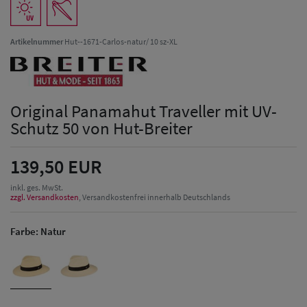
Artikelnummer
Hut--1671-Carlos-natur/ 10 sz-XL
Original Panamahut Traveller mit UV-
Schutz 50 von Hut-Breiter
139,50 EUR
inkl. ges. MwSt.
zzgl. Versandkosten
, Versandkostenfrei innerhalb Deutschlands
Farbe:
Natur
Herren Caps