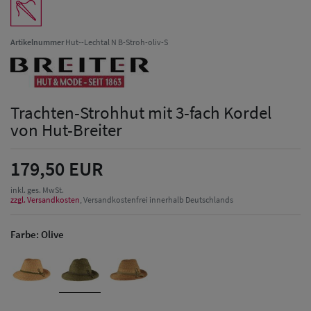
Artikelnummer
Hut--Lechtal N B-Stroh-oliv-S
Trachten-Strohhut mit 3-fach Kordel
von Hut-Breiter
179,50 EUR
inkl. ges. MwSt.
zzgl. Versandkosten
, Versandkostenfrei innerhalb Deutschlands
Farbe:
Olive
Herren Caps