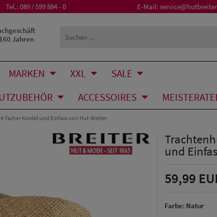
Tel.:
089 / 599 884 - 0
E-Mail:
service@hutbreiter
achgeschäft
 160 Jahren
MARKEN
XXL
SALE
UTZUBEHÖR
ACCESSOIRES
MEISTERATE
 4-facher Kordel und Einfass von Hut-Breiter
Trachtenhu
und Einfas
59,99 EU
Farbe:
Natur