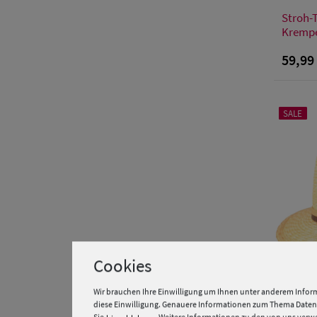
Stroh-
Krempe
59,99
SALE
Cookies
Wir brauchen Ihre Einwilligung um Ihnen unter anderem Inform
diese Einwilligung. Genauere Informationen zum Thema Datens