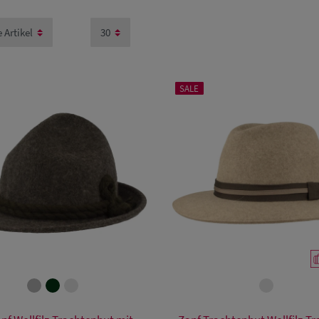
SALE
Verfügbare Größe
Verfügbare Größe