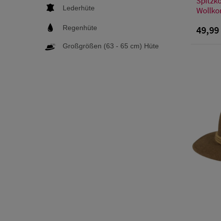
Spitzko
Lederhüte
Wollkor
Regenhüte
49,99
Großgrößen (63 - 65 cm) Hüte