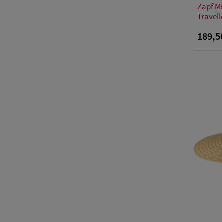
Zapf Mi
Travell
189,5