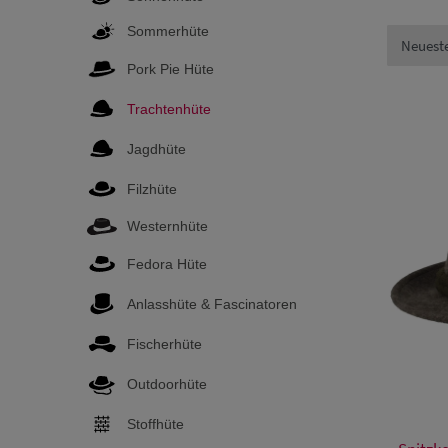
Sommerhüte
Pork Pie Hüte
Trachtenhüte
Jagdhüte
Filzhüte
Westernhüte
Fedora Hüte
Anlasshüte & Fascinatoren
Fischerhüte
Outdoorhüte
Stoffhüte