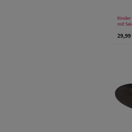
Kinder
mit Se
29,99