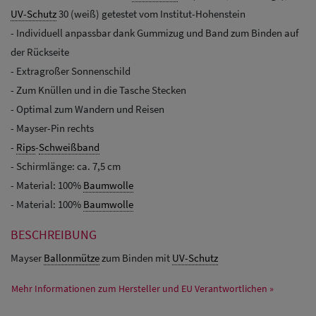
UV-Schutz
30 (weiß) getestet vom Institut-Hohenstein
- Individuell anpassbar dank Gummizug und Band zum Binden auf
der Rückseite
- Extragroßer Sonnenschild
- Zum Knüllen und in die Tasche Stecken
- Optimal zum Wandern und Reisen
- Mayser-Pin rechts
-
Rips
-
Schweißband
- Schirmlänge: ca. 7,5 cm
- Material: 100%
Baumwolle
- Material: 100%
Baumwolle
BESCHREIBUNG
Mayser
Ballonmütze
zum Binden mit
UV-Schutz
Mehr Informationen zum Hersteller und EU Verantwortlichen »