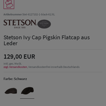
Artikelnummer
Stet-6127102-1-black-61/XL
Stetson Ivy Cap Pigskin Flatcap aus
Leder
129,00 EUR
inkl. ges. MwSt.
zzgl. Versandkosten
, Versandkostenfrei innerhalb Deutschlands
Farbe:
Schwarz
Herren Caps