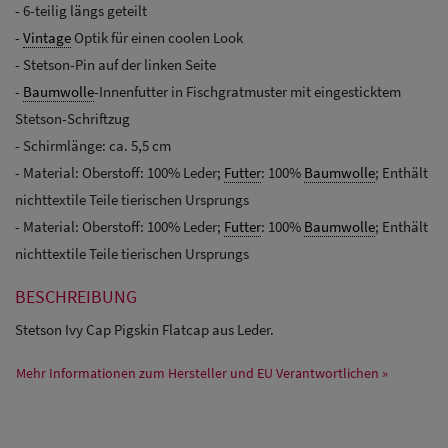
- 6-teilig längs geteilt
-
Vintage
Optik für einen coolen Look
- Stetson-Pin auf der linken Seite
-
Baumwolle
-Innenfutter in Fischgratmuster mit eingesticktem
Stetson-Schriftzug
- Schirmlänge: ca. 5,5 cm
- Material: Oberstoff: 100% Leder;
Futter
: 100%
Baumwolle
; Enthält
nichttextile Teile tierischen Ursprungs
- Material: Oberstoff: 100% Leder;
Futter
: 100%
Baumwolle
; Enthält
nichttextile Teile tierischen Ursprungs
BESCHREIBUNG
Stetson Ivy Cap Pigskin Flatcap aus Leder.
Mehr Informationen zum Hersteller und EU Verantwortlichen »