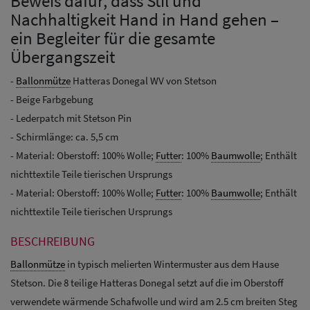
Beweis dafür, dass Stil und
Nachhaltigkeit Hand in Hand gehen –
ein Begleiter für die gesamte
Übergangszeit
-
Ballonmütze
Hatteras Donegal WV von Stetson
- Beige Farbgebung
- Lederpatch mit Stetson Pin
- Schirmlänge: ca. 5,5 cm
- Material: Oberstoff: 100% Wolle;
Futter
: 100%
Baumwolle
; Enthält
nichttextile Teile tierischen Ursprungs
- Material: Oberstoff: 100% Wolle;
Futter
: 100%
Baumwolle
; Enthält
nichttextile Teile tierischen Ursprungs
BESCHREIBUNG
Ballonmütze
in typisch melierten Wintermuster aus dem Hause
Stetson. Die 8 teilige Hatteras Donegal setzt auf die im Oberstoff
verwendete wärmende Schafwolle und wird am 2.5 cm breiten Steg