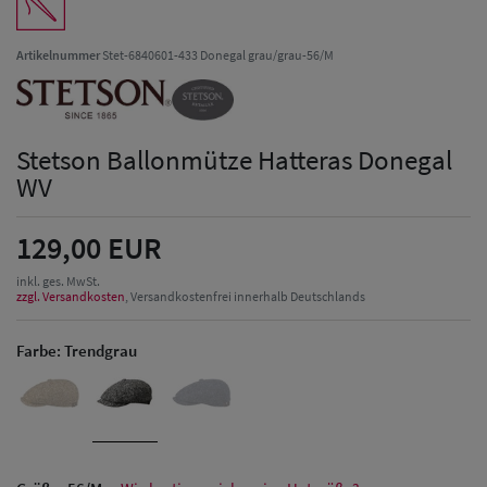
Artikelnummer
Stet-6840601-433 Donegal grau/grau-56/M
Stetson Ballonmütze Hatteras Donegal
WV
129,00 EUR
inkl. ges. MwSt.
zzgl. Versandkosten
, Versandkostenfrei innerhalb Deutschlands
Farbe:
Trendgrau