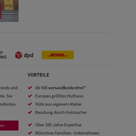
VORTEILE
Trends und
Ab 50€
versandkostenfrei*
te. Sie
Europas größtes Huthaus
kostenlos
Hüte aus eigenem Atelier
Beratung durch Hutmacher
Über 160 Jahre Expertise
den
Münchner Familien- Unternehmen