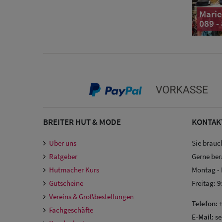
Marie
089 -
BREITER HUT & MODE
KONTAK
Über uns
Sie brauc
Ratgeber
Gerne ber
Hutmacher Kurs
Montag -
Gutscheine
Freitag:
9
Vereins & Großbestellungen
Telefon:
+
Fachgeschäfte
E-Mail:
se