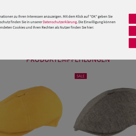
ationen zu Ihren Interessen anzuzeigen. Mit dem Klick auf "OK" geben Sie
chutz finden Sie in unserer
Datenschutzerklärung
. Die Einwilligung können
deten Cookies und Ihren Rechten als Nutzer finden Sie hier:
 »
PRODUKTEMPFEHLUNGEN
SALE