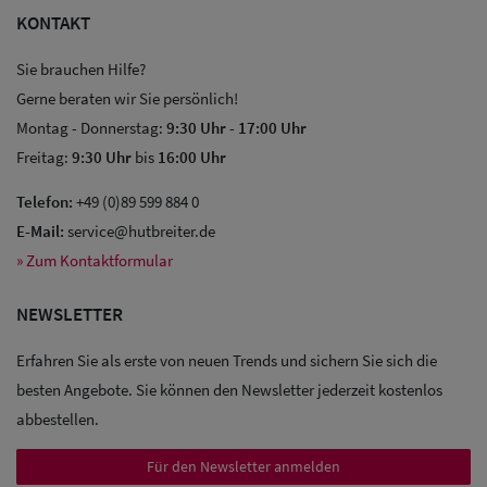
KONTAKT
Sie brauchen Hilfe?
Gerne beraten wir Sie persönlich!
Montag - Donnerstag:
9:30 Uhr
-
17:00 Uhr
Freitag:
9:30 Uhr
bis
16:00 Uhr
Sale: Caps
Telefon:
+49 (0)89 599 884 0
Sale:
E-Mail:
service@hutbreiter.de
Baseball
» Zum Kontaktformular
Caps
NEWSLETTER
Sale: Army
Erfahren Sie als erste von neuen Trends und sichern Sie sich die
Caps
besten Angebote. Sie können den Newsletter jederzeit kostenlos
abbestellen.
Sale:
Trucker
Für den Newsletter anmelden