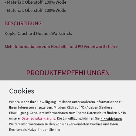
- Material: Oberstoff: 100% Wolle
- Material: Oberstoff: 100% Wolle
BESCHREIBUNG
Kopka Clochard Hut aus Walkstrick.
Mehr Informationen zum Hersteller und EU Verantwortlichen »
PRODUKTEMPFEHLUNGEN
Cookies
Wir brauchen Ihre Einwilligung um Ihnen unter anderem Informationen zu
Ihren Interessen anzuzeigen. Mit dem Klick auf "OK" geben Sie diese
Einwilligung. Genauere Informationen zum Thema Datenschutz finden Sie in
unserer
Datenschutzerklärung
. Die Einwilligung können Sie
hier ablehnen
Weitere Informationen zu den von uns verwendeten Cookies und Ihren
Rechten als Nutzer finden Sie hier: