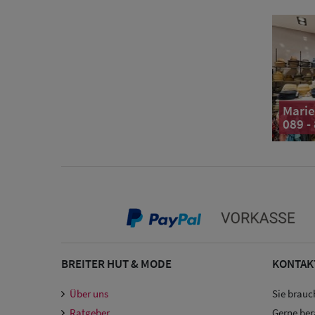
Marie
089 -
BREITER HUT & MODE
KONTAK
Über uns
Sie brauc
Ratgeber
Gerne ber