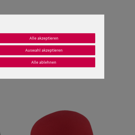
Alle akzeptieren
Auswahl akzeptieren
Alle ablehnen