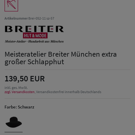
Artikelnummer
Brei-052-11 sz-57
Meisteratelier Breiter München extra
großer Schlapphut
139,50 EUR
inkl. ges. MwSt.
zzgl. Versandkosten
, Versandkostenfrei innerhalb Deutschlands
Farbe:
Schwarz