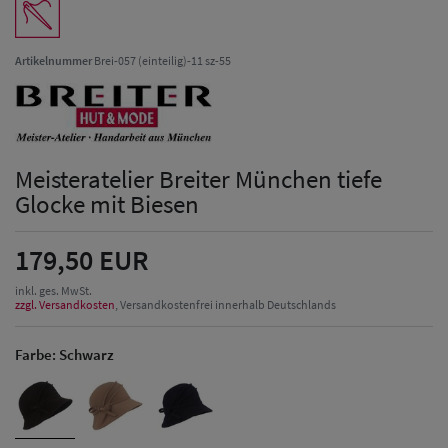
Artikelnummer
Brei-057 (einteilig)-11 sz-55
Meisteratelier Breiter München tiefe
Glocke mit Biesen
179,50 EUR
inkl. ges. MwSt.
zzgl. Versandkosten
, Versandkostenfrei innerhalb Deutschlands
Farbe:
Schwarz
Herren Caps