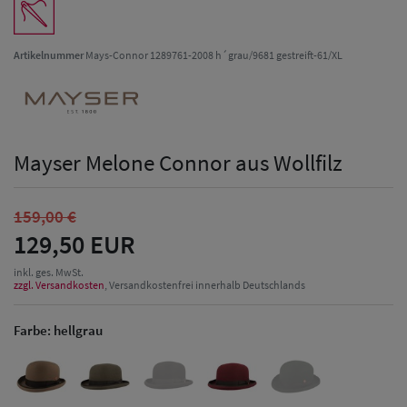
Artikelnummer
Mays-Connor 1289761-2008 h´grau/9681 gestreift-61/XL
Mayser Melone Connor aus Wollfilz
159,00 €
129,50 EUR
inkl. ges. MwSt.
zzgl. Versandkosten
, Versandkostenfrei innerhalb Deutschlands
Farbe:
hellgrau
Herren Caps