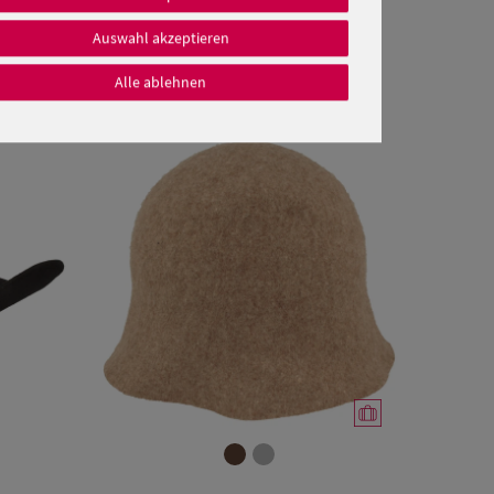
Auswahl akzeptieren
Alle ablehnen
Verfügbare Größe