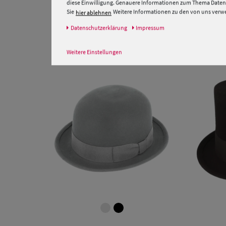
diese Einwilligung. Genauere Informationen zum Thema Datens
Sie
Weitere Informationen zu den von uns verwen
hier ablehnen
Daten­schutz­erklärung
Impressum
Weitere Einstellungen
Verfügbare Größe