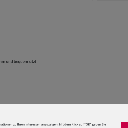
nehm und bequem sitzt
ationen zu Ihren Interessen anzuzeigen. Mit dem Klick auf "OK" geben Sie
 »