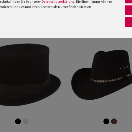
chutz finden Sie in unserer
Datenschutzerklärung
. Die Einwilligung können
deten Cookies und Ihren Rechten als Nutzer finden Sie hier:
PRODUKTEMPFEHLUNGEN
Verfügbare Größe
Verfügbare Größe