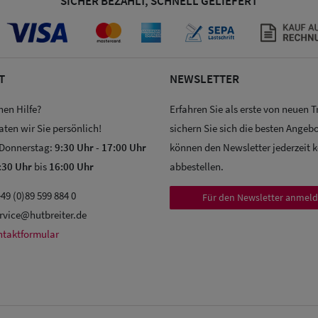
SICHER BEZAHLT, SCHNELL GELIEFERT
T
NEWSLETTER
hen Hilfe?
Erfahren Sie als erste von neuen 
aten wir Sie persönlich!
sichern Sie sich die besten Angebo
 Donnerstag:
9:30 Uhr
-
17:00 Uhr
können den Newsletter jederzeit 
:30 Uhr
bis
16:00 Uhr
abbestellen.
49 (0)89 599 884 0
Für den Newsletter anmel
rvice@hutbreiter.de
ntaktformular