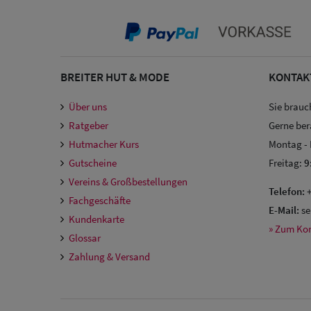
BREITER HUT & MODE
KONTAK
Über uns
Sie brauc
Ratgeber
Gerne ber
Hutmacher Kurs
Montag -
Gutscheine
Freitag:
9
Vereins & Großbestellungen
Telefon:
+
Fachgeschäfte
E-Mail:
se
Kundenkarte
» Zum Ko
Glossar
Zahlung & Versand