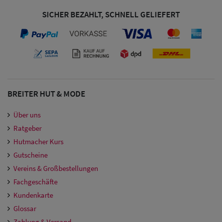
Damen
SICHER BEZAHLT, SCHNELL GELIEFERT
Snapback Caps
Damen Caps
Großgrößen
(63-65 cm)
BREITER HUT & MODE
Über uns
Ratgeber
Hutmacher Kurs
Gutscheine
Vereins & Großbestellungen
Fachgeschäfte
Kundenkarte
Glossar
Zahlung & Versand