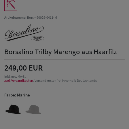
Artikelnummer
Bors-490029-0411-M
Borsalino Trilby Marengo aus Haarfilz
249,00 EUR
inkl. ges. MwSt.
zzgl. Versandkosten
, Versandkostenfrei innerhalb Deutschlands
Farbe:
Marine
Herren Caps