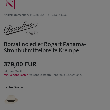
Artikelnummer
Bors-140338-01A1 - 7123 weiß-60/XL
Borsalino edler Bogart Panama-
Strohhut mittelbreite Krempe
379,00 EUR
inkl. ges. MwSt.
zzgl. Versandkosten
, Versandkostenfrei innerhalb Deutschlands
Farbe:
Weiss
Herren Caps