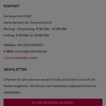
KONTAKT
Sie brauchen Hilfe?
Gerne beraten wir Sie persönlich!
Montag - Donnerstag:
9:30 Uhr
-
17:00 Uhr
Freitag:
9:30 Uhr
bis
16:00 Uhr
Sale: Caps
Telefon:
+49 (0)89 599 884 0
Sale:
E-Mail:
service@hutbreiter.de
Baseball
» Zum Kontaktformular
Caps
NEWSLETTER
Sale: Army
Erfahren Sie als erste von neuen Trends und sichern Sie sich die
Caps
besten Angebote. Sie können den Newsletter jederzeit kostenlos
abbestellen.
Sale:
Trucker
Für den Newsletter anmelden