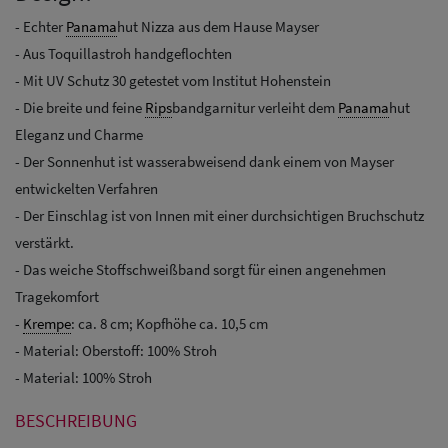
- Echter
Panama
hut Nizza aus dem Hause Mayser
- Aus Toquillastroh handgeflochten
- Mit UV Schutz 30 getestet vom Institut Hohenstein
- Die breite und feine
Rips
bandgarnitur verleiht dem
Panama
hut
Eleganz und Charme
- Der Sonnenhut ist wasserabweisend dank einem von Mayser
entwickelten Verfahren
- Der Einschlag ist von Innen mit einer durchsichtigen Bruchschutz
verstärkt.
- Das weiche Stoffschweißband sorgt für einen angenehmen
Tragekomfort
-
Krempe
: ca. 8 cm; Kopfhöhe ca. 10,5 cm
- Material: Oberstoff: 100% Stroh
- Material: 100% Stroh
BESCHREIBUNG