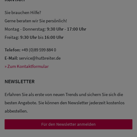
Sie brauchen Hilfe?
Gerne beraten wir Sie persönlich!
Montag - Donnerstag:
9:30 Uhr
-
17:00 Uhr
Freitag:
9:30 Uhr
bis
16:00 Uhr
Sale: Caps
Telefon:
+49 (0)89 599 884 0
E-Mail:
service@hutbreiter.de
Sale:
» Zum Kontaktformular
Baseball
Caps
NEWSLETTER
Sale: Army
Erfahren Sie als erste von neuen Trends und sichern Sie sich die
besten Angebote. Sie können den Newsletter jederzeit kostenlos
Caps
abbestellen.
Sale:
Für den Newsletter anmelden
Trucker