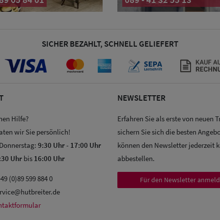
SICHER BEZAHLT, SCHNELL GELIEFERT
T
NEWSLETTER
hen Hilfe?
Erfahren Sie als erste von neuen 
aten wir Sie persönlich!
sichern Sie sich die besten Angebo
 Donnerstag:
9:30 Uhr
-
17:00 Uhr
können den Newsletter jederzeit 
:30 Uhr
bis
16:00 Uhr
abbestellen.
49 (0)89 599 884 0
Für den Newsletter anmel
rvice@hutbreiter.de
ntaktformular