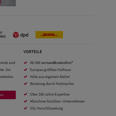
VORTEILE
Trends und
Ab 50€
versandkostenfrei*
te. Sie
Europas größtes Huthaus
kostenlos
Hüte aus eigenem Atelier
Beratung durch Hutmacher
Über 160 Jahre Expertise
den
Münchner Familien- Unternehmen
SSL-Verschlüsselung