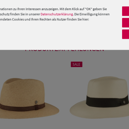
ne.
ationen zu Ihren Interessen anzuzeigen. Mit dem Klick auf "OK" geben Sie
, da er
UV-Schutz
zertifiziert ist.
chutz finden Sie in unserer
Datenschutzerklärung
. Die Einwilligung können
deten Cookies und Ihren Rechten als Nutzer finden Sie hier:
 »
PRODUKTEMPFEHLUNGEN
SALE