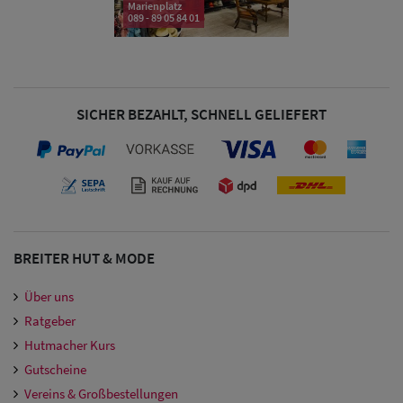
Marienplatz
089 - 89 05 84 01
SICHER BEZAHLT, SCHNELL GELIEFERT
BREITER HUT & MODE
Über uns
Ratgeber
Hutmacher Kurs
Gutscheine
Vereins & Großbestellungen