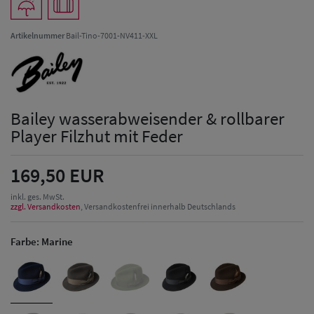
Artikelnummer
Bail-Tino-7001-NV411-XXL
Bailey wasserabweisender & rollbarer
Player Filzhut mit Feder
169,50 EUR
inkl. ges. MwSt.
zzgl. Versandkosten
, Versandkostenfrei innerhalb Deutschlands
Farbe:
Marine