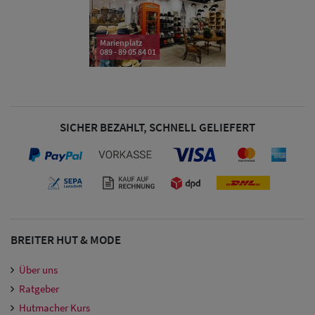
Marienplatz
089 - 89 05 84 01
SICHER BEZAHLT, SCHNELL GELIEFERT
BREITER HUT & MODE
Über uns
Ratgeber
Hutmacher Kurs