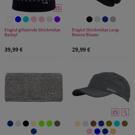
Eisglut glitzernde Strickmütze
Eisglut Strickmütze Long-
Baileyl
Beanie Blazeo
39,99 €
29,99 €
Herren Caps
Herren
Baseball Cpas