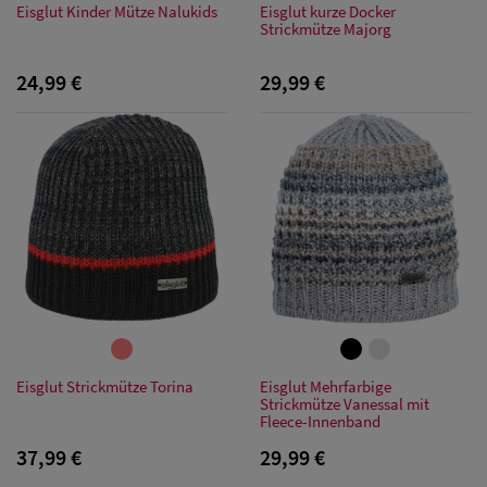
Eisglut Kinder Mütze Nalukids
Eisglut kurze Docker
Strickmütze Majorg
24,99 €
29,99 €
Eisglut Strickmütze Torina
Eisglut Mehrfarbige
Strickmütze Vanessal mit
Fleece-Innenband
37,99 €
29,99 €