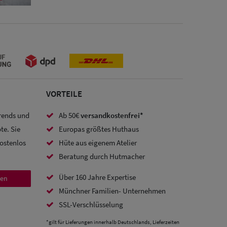
VORTEILE
Trends und
Ab 50€
versandkostenfrei*
te. Sie
Europas größtes Huthaus
kostenlos
Hüte aus eigenem Atelier
Beratung durch Hutmacher
Über 160 Jahre Expertise
den
Münchner Familien- Unternehmen
SSL-Verschlüsselung
*gilt für Lieferungen innerhalb Deutschlands, Lieferzeiten