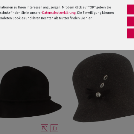
ationen zu Ihren Interessen anzuzeigen. Mit dem Klick auf "OK" geben Sie
chutz finden Sie in unserer
Datenschutzerklärung
. Die Einwilligung können
 »
deten Cookies und Ihren Rechten als Nutzer finden Sie hier:
PRODUKTEMPFEHLUNGEN