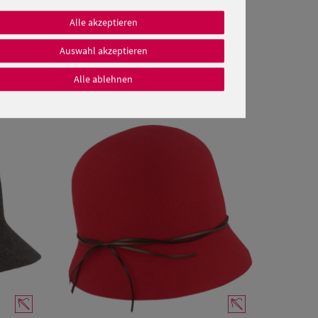
Alle akzeptieren
Auswahl akzeptieren
Alle ablehnen