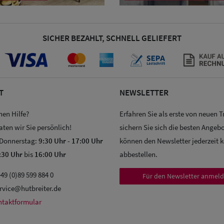
SICHER BEZAHLT, SCHNELL GELIEFERT
T
NEWSLETTER
hen Hilfe?
Erfahren Sie als erste von neuen 
aten wir Sie persönlich!
sichern Sie sich die besten Angebo
 Donnerstag:
9:30 Uhr
-
17:00 Uhr
können den Newsletter jederzeit 
:30 Uhr
bis
16:00 Uhr
abbestellen.
49 (0)89 599 884 0
Für den Newsletter anmel
rvice@hutbreiter.de
ntaktformular