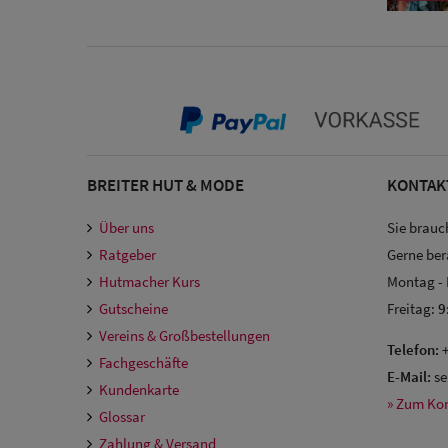
BREITER HUT & MODE
KONTAK
Über uns
Sie brauc
Ratgeber
Gerne ber
Hutmacher Kurs
Montag -
Gutscheine
Freitag:
9
Vereins & Großbestellungen
Telefon:
+
Fachgeschäfte
E-Mail:
se
Kundenkarte
» Zum Ko
Glossar
Zahlung & Versand