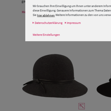
gefertigt.
Wir brauchen Ihre Einwilligung um Ihnen unter anderem Inform
diese Einwilligung. Genauere Informationen zum Thema Datens
Mehr Informationen zum Hersteller und EU Verantwortlichen
Sie
Weitere Informationen zu den von uns verwen
hier ablehnen
Daten­schutz­erklärung
Impressum
Weitere Einstellungen